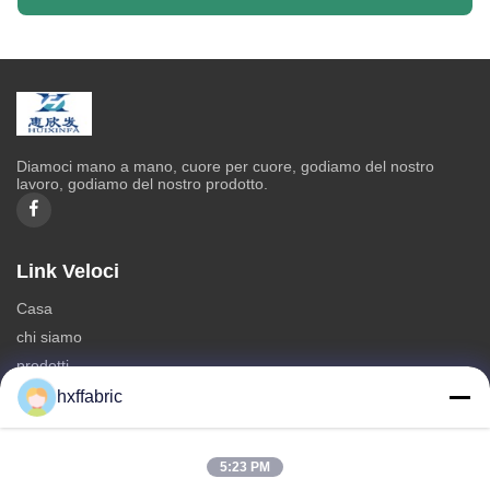
Diamoci mano a mano, cuore per cuore, godiamo del nostro
lavoro, godiamo del nostro prodotto.
Link Veloci
Casa
chi siamo
prodotti
Contattaci
hxffabric
Categorie
5:23 PM
Materiale del neoprene