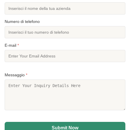
Numero di telefono
E-mail
*
Messaggio
*
Submit Now