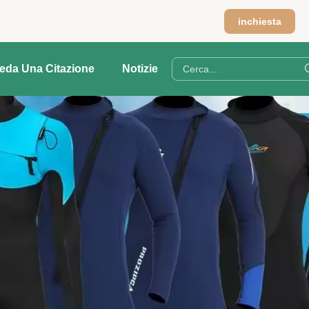
inchiesta
ieda Una Citazione
Notizie