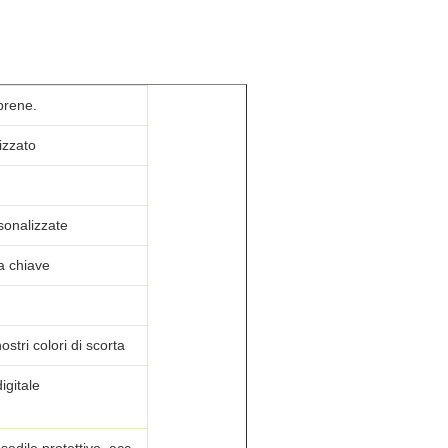
rene.
lizzato
onalizzate
 a chiave
ostri colori di scorta
gitale