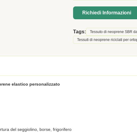
Richiedi Informazioni
Tags:
Tessuto di neoprene SBR d
Tessuti di neoprene riciclati per ort
rene elastico personalizzato
ura del seggiolino, borse, frigorifero