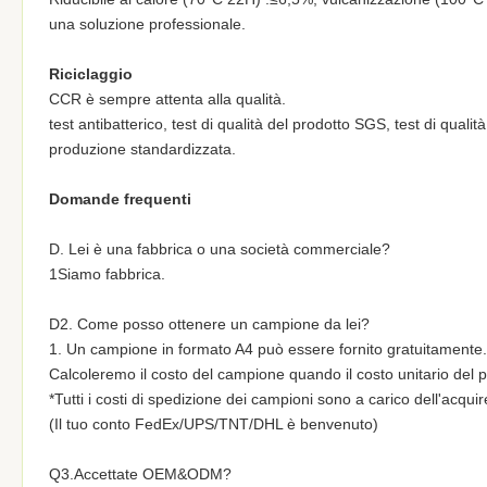
una soluzione professionale.
Riciclaggio
CCR è sempre attenta alla qualità.
test antibatterico, test di qualità del prodotto SGS, test di quali
produzione standardizzata.
Domande frequenti
D. Lei è una fabbrica o una società commerciale?
1Siamo fabbrica.
D2. Come posso ottenere un campione da lei?
1. Un campione in formato A4 può essere fornito gratuitamente.
Calcoleremo il costo del campione quando il costo unitario del p
*Tutti i costi di spedizione dei campioni sono a carico dell'acquir
(Il tuo conto FedEx/UPS/TNT/DHL è benvenuto)
Q3.Accettate OEM&ODM?