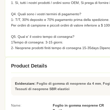
1. Sì, tutti i nostri prodotti / ordini sono OEM, Si prega di fornire
Q4. Quali sono i vostri termini di pagamento?
1- T/T, 30% deposito e 70% pagamento prima della spedizione.
Per ordini di campione e piccoli ordini di valore inferiore a $ 10
Q5. Qual e' il vostro tempo di consegna?
1Tempo di consegna: 3-15 giorni.
2- Neoprene prodotti finiti tempo di consegna 15-35days.Dipende
Product Details
Evidenziare:
Foglio di gomma di neoprene da 4 mm
,
Fog
Tessuti di neoprene SBR elastici
Name:
Foglio in gomma neoprene CR