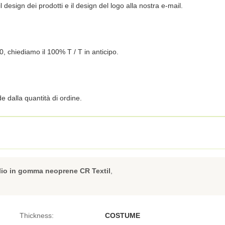
 il design dei prodotti e il design del logo alla nostra e-mail.
00, chiediamo il 100% T / T in anticipo.
 dalla quantità di ordine.
lio in gomma neoprene CR Textil
,
Thickness:
COSTUME