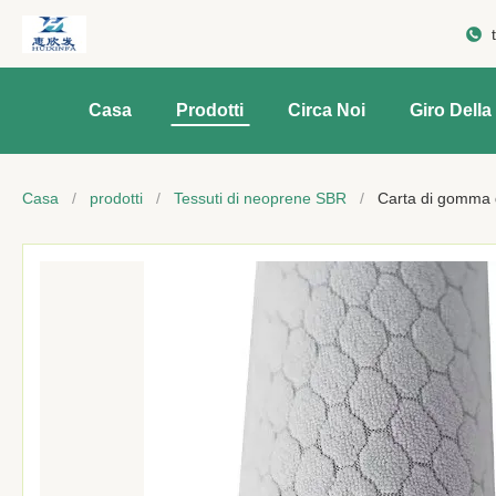
Casa
Prodotti
Circa Noi
Giro Della
Casa
/
prodotti
/
Tessuti di neoprene SBR
/
Carta di gomma 