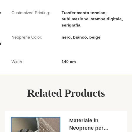
o
Customized Printing:
Trasferimento termico,
sublimazione, stampa digitale,
serigrafia
Neoprene Color:
nero, bianco, beige
i
Width:
140 cm
Related Products
Materiale in
Neoprene per