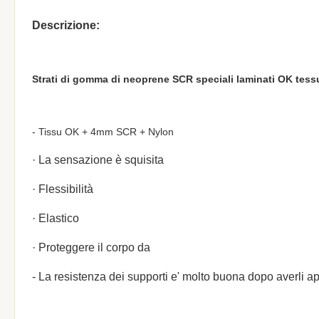
Descrizione:
Strati di gomma di neoprene SCR speciali laminati OK tessu
- Tissu OK + 4mm SCR + Nylon
· La sensazione è squisita
· Flessibilità
· Elastico
· Proteggere il corpo da
- La resistenza dei supporti e' molto buona dopo averli aper