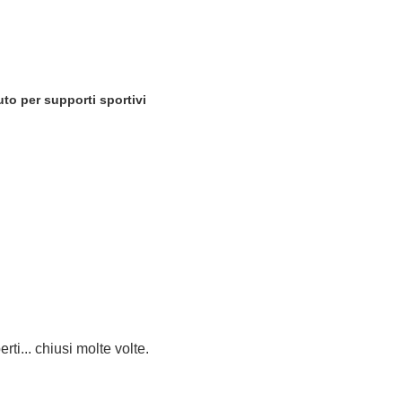
to per supporti sportivi
ti... chiusi molte volte.