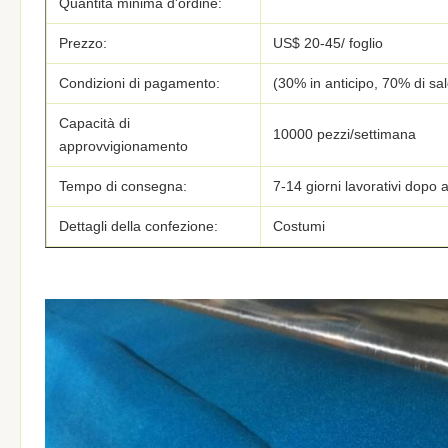
Quantità minima d'ordine:
Prezzo:
US$ 20-45/ foglio
Condizioni di pagamento:
(30% in anticipo, 70% di sa
Capacità di
10000 pezzi/settimana
approvvigionamento
Tempo di consegna:
7-14 giorni lavorativi dopo 
Dettagli della confezione:
Costumi