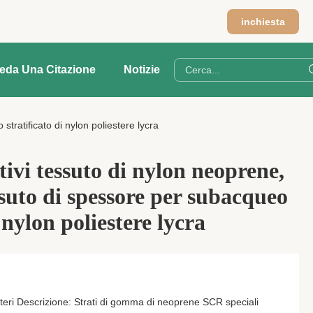
inchiesta
ieda Una Citazione
Notizie
ratificato di nylon poliestere lycra
ivi tessuto di nylon neoprene,
uto di spessore per subacqueo
i nylon poliestere lycra
teri Descrizione: Strati di gomma di neoprene SCR speciali