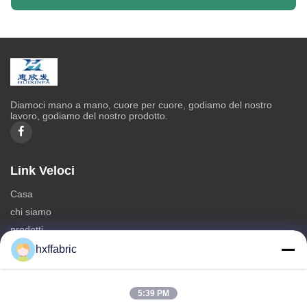
Diamoci mano a mano, cuore per cuore, godiamo del nostro
lavoro, godiamo del nostro prodotto.
Link Veloci
Casa
chi siamo
prodotti
Contattaci
hxffabric
Categorie
5:39 PM
Materiale del neoprene