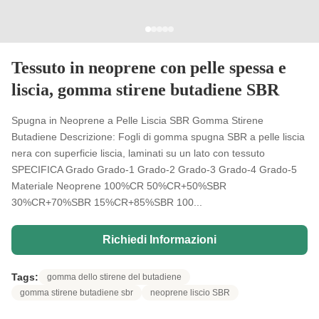
Tessuto in neoprene con pelle spessa e
liscia, gomma stirene butadiene SBR
Spugna in Neoprene a Pelle Liscia SBR Gomma Stirene
Butadiene Descrizione: Fogli di gomma spugna SBR a pelle liscia
nera con superficie liscia, laminati su un lato con tessuto
SPECIFICA Grado Grado-1 Grado-2 Grado-3 Grado-4 Grado-5
Materiale Neoprene 100%CR 50%CR+50%SBR
30%CR+70%SBR 15%CR+85%SBR 100...
Richiedi Informazioni
Tags:
gomma dello stirene del butadiene
gomma stirene butadiene sbr
neoprene liscio SBR