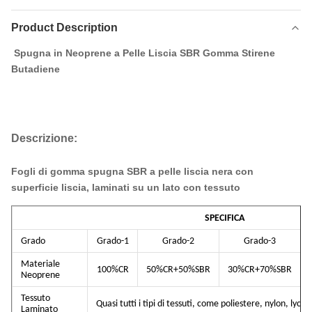
Product Description
Spugna in Neoprene a Pelle Liscia SBR Gomma Stirene
Butadiene
Descrizione:
Fogli di gomma spugna SBR a pelle liscia nera con
superficie liscia, laminati su un lato con tessuto
SPECIFICA
Grado
Grado-1
Grado-2
Grado-3
Materiale
100%CR
50%CR+50%SBR
30%CR+70%SBR
Neoprene
Tessuto
Quasi tutti i tipi di tessuti, come poliestere, nylon, lycr
Laminato