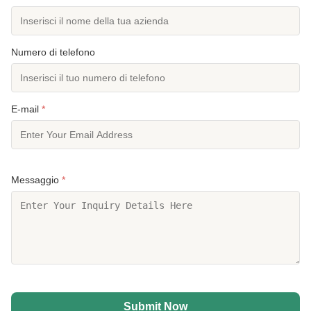
Numero di telefono
E-mail
*
Messaggio
*
Submit Now