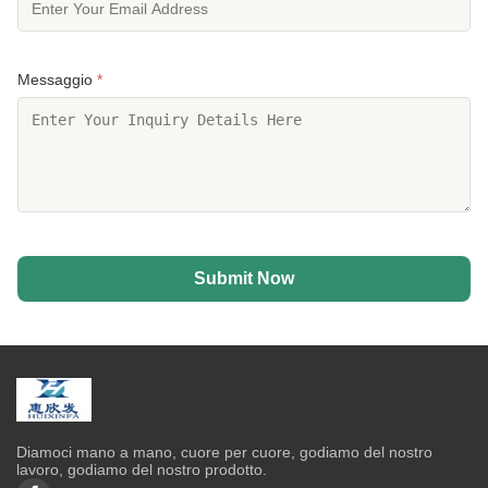
Messaggio
*
Submit Now
Diamoci mano a mano, cuore per cuore, godiamo del nostro
lavoro, godiamo del nostro prodotto.