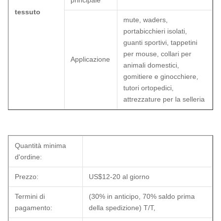
principale
tessuto
mute, waders,
portabicchieri isolati,
guanti sportivi, tappetini
per mouse, collari per
Applicazione
animali domestici,
gomitiere e ginocchiere,
tutori ortopedici,
attrezzature per la selleria
Quantità minima
d'ordine:
Prezzo:
US$12-20 al giorno
Termini di
(30% in anticipo, 70% saldo prima
pagamento:
della spedizione) T/T,