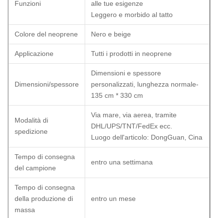
Funzioni
alle tue esigenze
Leggero e morbido al tatto
Colore del neoprene
Nero e beige
Applicazione
Tutti i prodotti in neoprene
Dimensioni e spessore
Dimensioni/spessore
personalizzati, lunghezza normale-
135 cm * 330 cm
Via mare, via aerea, tramite
Modalità di
DHL/UPS/TNT/FedEx ecc.
spedizione
Luogo dell'articolo: DongGuan, Cina
Tempo di consegna
entro una settimana
del campione
Tempo di consegna
della produzione di
entro un mese
massa