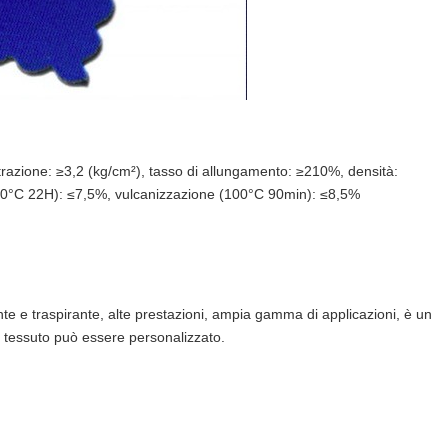
a trazione: ≥3,2 (kg/cm²), tasso di allungamento: ≥210%, densità:
(70°C 22H): ≤7,5%, vulcanizzazione (100°C 90min): ≤8,5%
nte e traspirante, alte prestazioni, ampia gamma di applicazioni, è un
el tessuto può essere personalizzato.