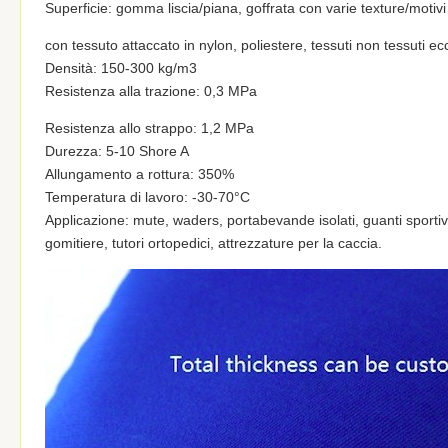
Superficie: gomma liscia/piana, goffrata con varie texture/motivi
con tessuto attaccato in nylon, poliestere, tessuti non tessuti ec
Densità: 150-300 kg/m3
Resistenza alla trazione: 0,3 MPa
Resistenza allo strappo: 1,2 MPa
Durezza: 5-10 Shore A
Allungamento a rottura: 350%
Temperatura di lavoro: -30-70°C
Applicazione: mute, waders, portabevande isolati, guanti sportivi
gomitiere, tutori ortopedici, attrezzature per la caccia.