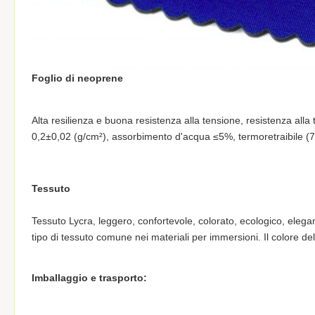
Foglio di neoprene
Alta resilienza e buona resistenza alla tensione, resistenza all
0,2±0,02 (g/cm²), assorbimento d'acqua ≤5%, termoretraibile 
Tessuto
Tessuto Lycra, leggero, confortevole, colorato, ecologico, elega
tipo di tessuto comune nei materiali per immersioni. Il colore d
Imballaggio e trasporto: