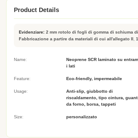
Product Details
Evidenziare:
2 mm rotolo di fogli di gomma di schiuma d
Fabbricazione a partire da materiali di cui all'allegato II
,
Name:
Neoprene SCR laminato su entram
i lati
Feature:
Eco-friendly, impermeabile
Usage:
Anti-slip, giubbotto di
riscaldamento, tipo cintura, guan
da forno, borsa, tappeti
Size:
personalizzato