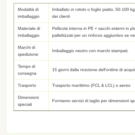
Modalità di
Imballato in rotolo o foglio piatto, 50-100 k
imballaggio
dei clienti
Materiale di
Pellicola interna in PE + sacchi esterni in 
imballaggio
pallettizzati per un rinforzo aggiuntivo se n
Marchi di
Imballaggio neutro con marchi stampati.
spedizione
Tempo di
15 giorni dalla ricezione dell'ordine di acq
consegna
Trasporto
Trasporto marittimo (FCL & LCL) o aereo
Dimensioni
Forniamo servizi di taglio per dimensioni sp
speciali