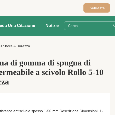
inchiesta
ieda Una Citazione
Notizie
10 Shore A Durezza
a di gomma di spugna di
rmeabile a scivolo Rollo 5-10
zza
statico antiscivolo spesso 1-50 mm Descrizione Dimensioni: 1-