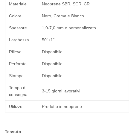
Materiale
Neoprene SBR, SCR, CR
Colore
Nero, Crema e Bianco
Spessore
1,0-7,0 mm o personalizzato
Larghezza
50"±1"
Rilievo
Disponibile
Perforato
Disponibile
Stampa
Disponibile
Tempo di
3-15 giorni lavorativi
consegna
Utilizzo
Prodotto in neoprene
Tessuto