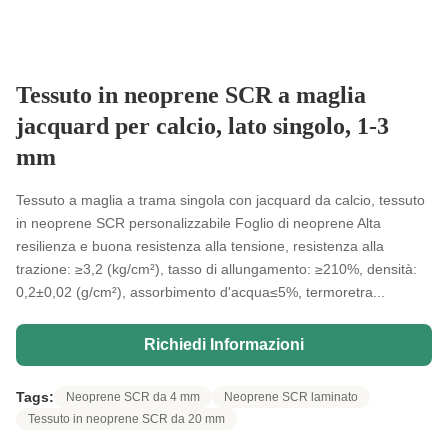
Tessuto in neoprene SCR a maglia
jacquard per calcio, lato singolo, 1-3
mm
Tessuto a maglia a trama singola con jacquard da calcio, tessuto
in neoprene SCR personalizzabile Foglio di neoprene Alta
resilienza e buona resistenza alla tensione, resistenza alla
trazione: ≥3,2 (kg/cm²), tasso di allungamento: ≥210%, densità:
0,2±0,02 (g/cm²), assorbimento d'acqua≤5%, termoretra...
Richiedi Informazioni
Tags:
Neoprene SCR da 4 mm
Neoprene SCR laminato
Tessuto in neoprene SCR da 20 mm