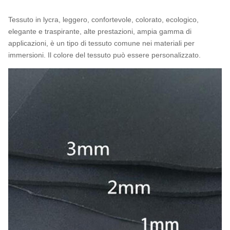
Tessuto in lycra, leggero, confortevole, colorato, ecologico,
elegante e traspirante, alte prestazioni, ampia gamma di
applicazioni, è un tipo di tessuto comune nei materiali per
immersioni. Il colore del tessuto può essere personalizzato.