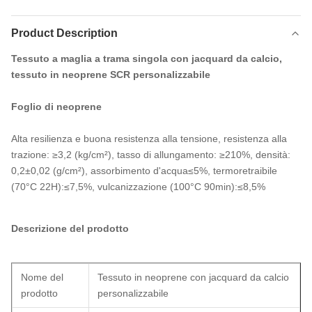
Product Description
Tessuto a maglia a trama singola con jacquard da calcio,
tessuto in neoprene SCR personalizzabile
Foglio di neoprene
Alta resilienza e buona resistenza alla tensione, resistenza alla
trazione: ≥3,2 (kg/cm²), tasso di allungamento: ≥210%, densità:
0,2±0,02 (g/cm²), assorbimento d'acqua≤5%, termoretraibile
(70°C 22H):≤7,5%, vulcanizzazione (100°C 90min):≤8,5%
Descrizione del prodotto
Nome del
Tessuto in neoprene con jacquard da calcio
prodotto
personalizzabile