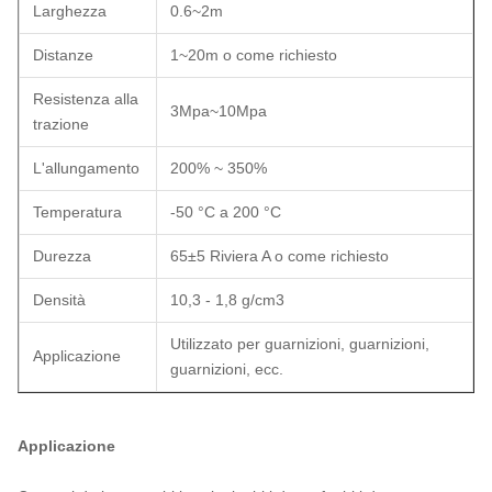
Larghezza
0.6~2m
Distanze
1~20m o come richiesto
Resistenza alla
3Mpa~10Mpa
trazione
L'allungamento
200% ~ 350%
Temperatura
-50 °C a 200 °C
Durezza
65±5 Riviera A o come richiesto
Densità
10,3 - 1,8 g/cm3
Utilizzato per guarnizioni, guarnizioni,
Applicazione
guarnizioni, ecc.
Applicazione