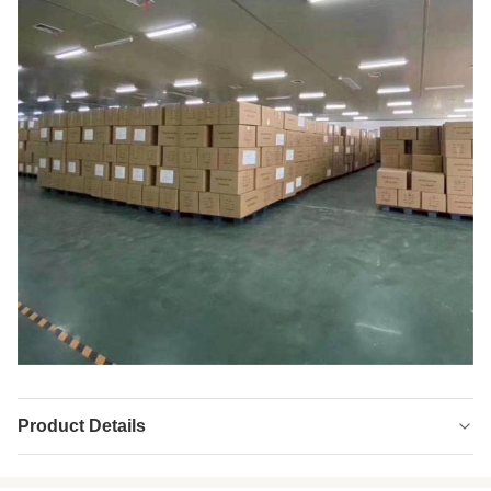
Product Details
Name:
Neoprene CR