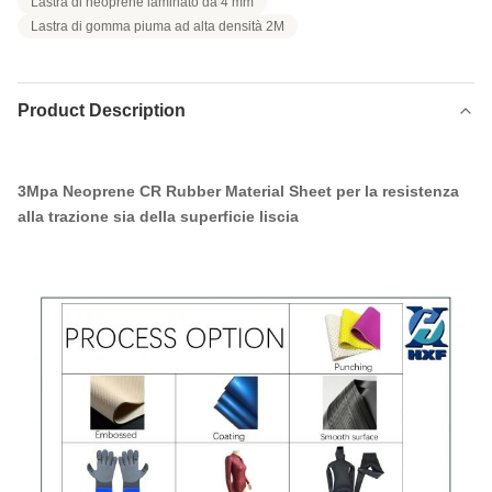
Lastra di neoprene laminato da 4 mm
Lastra di gomma piuma ad alta densità 2M
Product Description
3Mpa Neoprene CR Rubber Material Sheet per la resistenza
alla trazione sia della superficie liscia