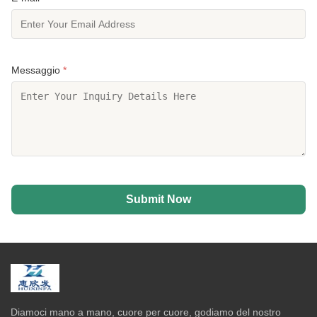
Messaggio
*
Submit Now
Diamoci mano a mano, cuore per cuore, godiamo del nostro