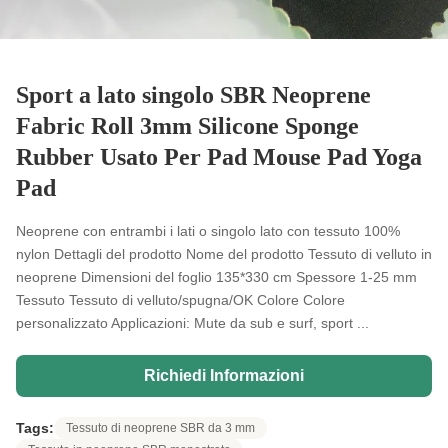
Sport a lato singolo SBR Neoprene
Fabric Roll 3mm Silicone Sponge
Rubber Usato Per Pad Mouse Pad Yoga
Pad
Neoprene con entrambi i lati o singolo lato con tessuto 100%
nylon Dettagli del prodotto Nome del prodotto Tessuto di velluto in
neoprene Dimensioni del foglio 135*330 cm Spessore 1-25 mm
Tessuto Tessuto di velluto/spugna/OK Colore Colore
personalizzato Applicazioni: Mute da sub e surf, sport ...
Richiedi Informazioni
Tags:
Tessuto di neoprene SBR da 3 mm