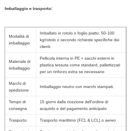
Imballaggio e trasporto:
Imballato in rotolo o foglio piatto, 50-100
Modalità di
kg/rotolo o secondo richieste specifiche dei
imballaggio
clienti
Pellicola interna in PE + sacchi esterni in
Materiale di
plastica tessuta come standard, pallettizzati
imballaggio
per un rinforzo extra se necessario
Marchi di
Imballaggio neutro con marchi stampati.
spedizione
Tempo di
15 giorni dalla ricezione dell'ordine di
consegna
acquisto e del pagamento anticipato
Trasporto
Trasporto marittimo (FCL & LCL) o aereo