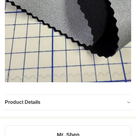
Product Details
Name:
Neoprene SBR laminato su un solo lato
Application:
Prodotto in neoprene/protettori
sportivi/supporto medico/borse
Mr. Shen