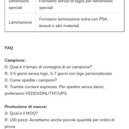
Dimensioni
Forniamo servizi di taglio per dimensioni
speciali
speciali
Forniamo laminazione extra con PSA,
Laminazione
tessuti o altri materiali.
FAQ
Campione:
D: Qual è il tempo di consegna di un campione?
R: 3-5 giorni senza logo, 5-7 giorni con logo personalizzato
D: Come spedite i campioni?
R: Tramite corriere espresso. Per spedire senza danni,
preferiamo FEDEX/DHL/TNT/UPS.
Produzione di massa:
D: Qual è il MOQ?
R: 100 pezzi. Accettiamo anche piccole quantità per ordini di
prova.