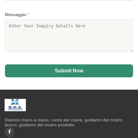
Messaggio
*
Submit Now
Diamoci mano a mano, cuore per cuore, godiamo del nostro
lavoro, godiamo del nostro prodotto.