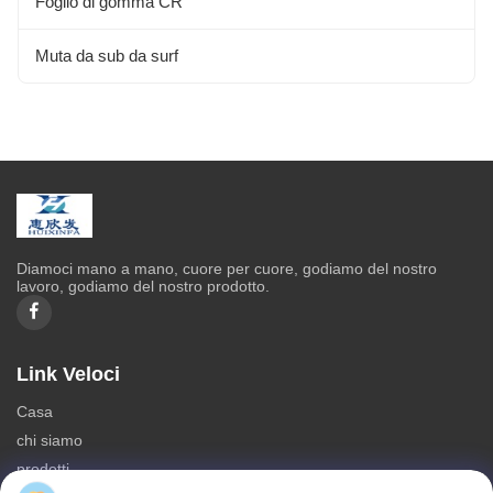
Foglio di gomma CR
Muta da sub da surf
Diamoci mano a mano, cuore per cuore, godiamo del nostro
lavoro, godiamo del nostro prodotto.
Link Veloci
Casa
chi siamo
prodotti