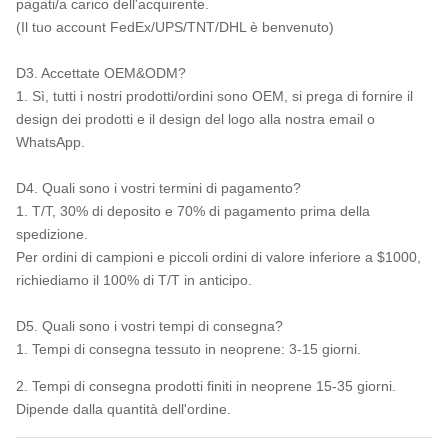
pagati/a carico dell'acquirente.
(Il tuo account FedEx/UPS/TNT/DHL è benvenuto)
D3. Accettate OEM&ODM?
1. Sì, tutti i nostri prodotti/ordini sono OEM, si prega di fornire il
design dei prodotti e il design del logo alla nostra email o
WhatsApp.
D4. Quali sono i vostri termini di pagamento?
1. T/T, 30% di deposito e 70% di pagamento prima della
spedizione.
Per ordini di campioni e piccoli ordini di valore inferiore a $1000,
richiediamo il 100% di T/T in anticipo.
D5. Quali sono i vostri tempi di consegna?
1. Tempi di consegna tessuto in neoprene: 3-15 giorni.
2. Tempi di consegna prodotti finiti in neoprene 15-35 giorni.
Dipende dalla quantità dell'ordine.