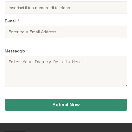
E-mail
*
Messaggio
*
Submit Now