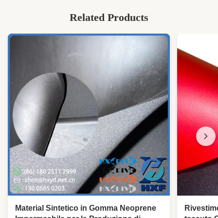
Related Products
Material Sintetico in Gomma Neoprene
Rivestim