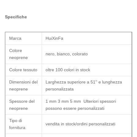
Specifiche
Marca
HuiXinFa
Colore
nero, bianco, colorato
neoprene
Colore tessuto
oltre 100 colori in stock
Dimensioni del
Larghezza superiore a 51'' e lunghezza
neoprene
personalizzata
Spessore del
1 mm 3 mm 5 mm
Ulteriori spessori
neoprene
possono essere personalizzati
Tipo di
vendita in stock/ordini personalizzati
fornitura